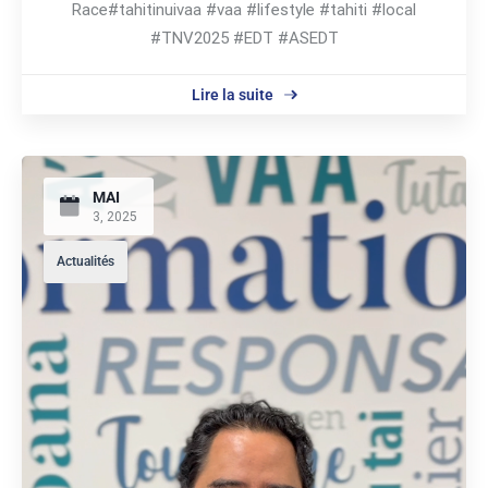
Race#tahitinuivaa #vaa #lifestyle #tahiti #local
#TNV2025 #EDT #ASEDT
Lire la suite
MAI
3, 2025
Actualités