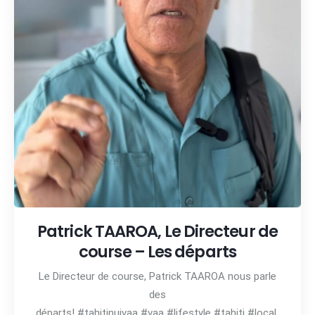
Patrick TAAROA, Le Directeur de
course – Les départs
Le Directeur de course, Patrick TAAROA nous parle
des
départs! #tahitinuivaa #vaa #lifestyle #tahiti #local