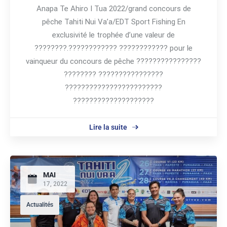
Anapa Te Ahiro I Tua 2022/grand concours de
pêche Tahiti Nui Va’a/EDT Sport Fishing En
exclusivité le trophée d’une valeur de
????????.???????????? ???????????? pour le
vainqueur du concours de pêche ????????????????
???????? ????????????????
????????????????????????
????????????????????
Lire la suite
MAI
17, 2022
Actualités