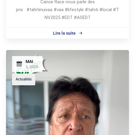
Canoe Race nous parle des
prix #tahitinuivaa #vaa #lifestyle #tahiti #local #T
NV2025 #EDT #ASEDT
Lire la suite
MAI
3, 2025
Actualités