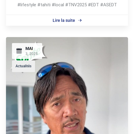
#lifestyle #tahiti #local #TNV2025 #EDT #ASEDT
Lire la suite
MAI
3, 2025
Actualités