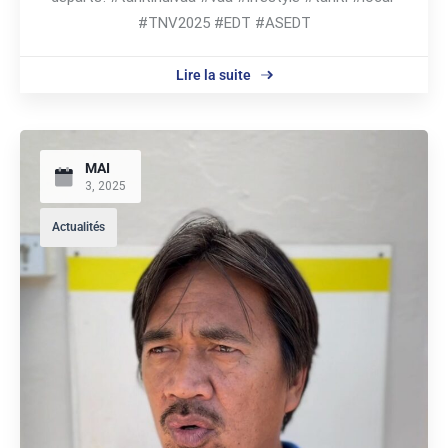
#TNV2025 #EDT #ASEDT
Lire la suite
MAI
3, 2025
Actualités