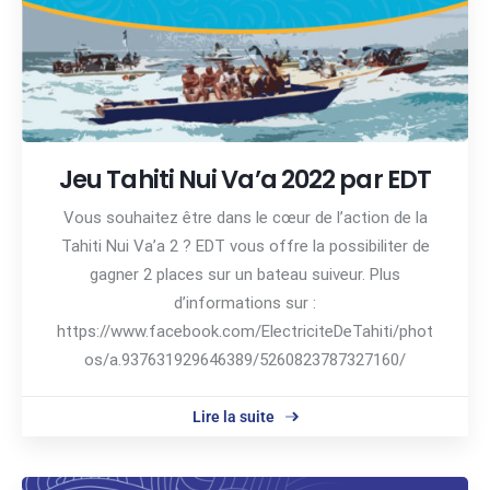
Jeu Tahiti Nui Va’a 2022 par EDT
Vous souhaitez être dans le cœur de l’action de la
Tahiti Nui Va’a 2 ? EDT vous offre la possibiliter de
gagner 2 places sur un bateau suiveur. Plus
d’informations sur :
https://www.facebook.com/ElectriciteDeTahiti/phot
os/a.937631929646389/5260823787327160/
Lire la suite