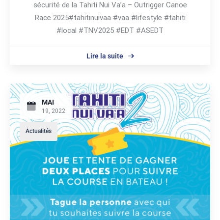
sécurité de la Tahiti Nui Va’a – Outrigger Canoe
Race 2025#tahitinuivaa #vaa #lifestyle #tahiti
#local #TNV2025 #EDT #ASEDT
Lire la suite
MAI
19, 2022
Actualités